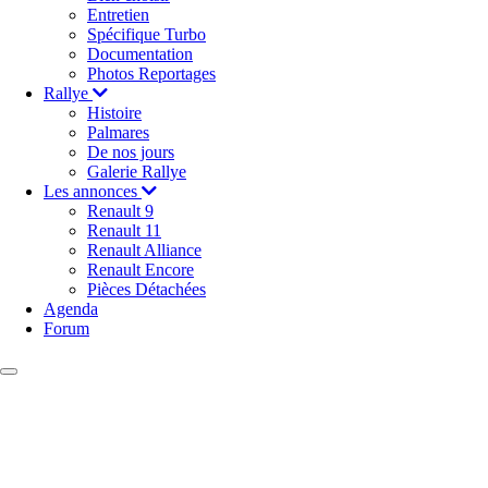
Entretien
Spécifique Turbo
Documentation
Photos Reportages
Rallye
Histoire
Palmares
De nos jours
Galerie Rallye
Les annonces
Renault 9
Renault 11
Renault Alliance
Renault Encore
Pièces Détachées
Agenda
Forum