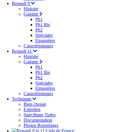
Renault 9
Histoire
Gamme
Ph1
Ph1 Bis
Ph2
Spéciales
Etrangères
Caractéristiques
Renault 11
Histoire
Gamme
Ph1
Ph1 Bis
Ph2
Spéciales
Etrangères
Caractéristiques
Technique
Bien choisir
Entretien
Spécifique Turbo
Documentation
Photos Reportages