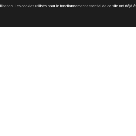
ilisation. Les cookies utilisés pour le fonctionnement essentiel de ce site ont déjà