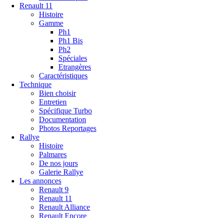
Renault 11
Histoire
Gamme
Ph1
Ph1 Bis
Ph2
Spéciales
Etrangères
Caractéristiques
Technique
Bien choisir
Entretien
Spécifique Turbo
Documentation
Photos Reportages
Rallye
Histoire
Palmares
De nos jours
Galerie Rallye
Les annonces
Renault 9
Renault 11
Renault Alliance
Renault Encore