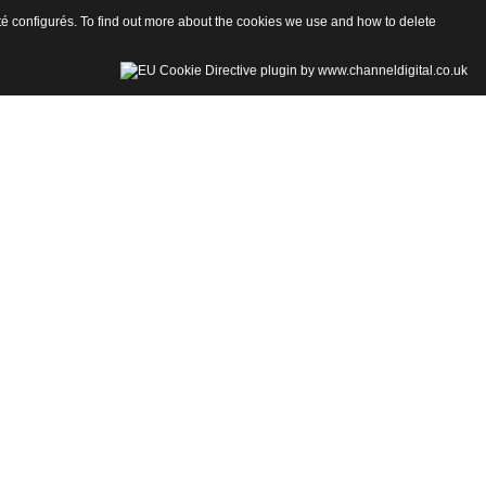
 été configurés. To find out more about the cookies we use and how to delete