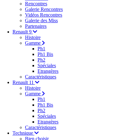
Rencontres
Galerie Rencontres
Vidéos Rencontres
Galerie des Miss
Partenaires
Renault 9
Histoire
Gamme
Ph1
Ph1 Bis
Ph2
Spéciales
Etrangères
Caractéristiques
Renault 11
Histoire
Gamme
Ph1
Ph1 Bis
Ph2
Spéciales
Etrangères
Caractéristiques
Technique
Bien choisir