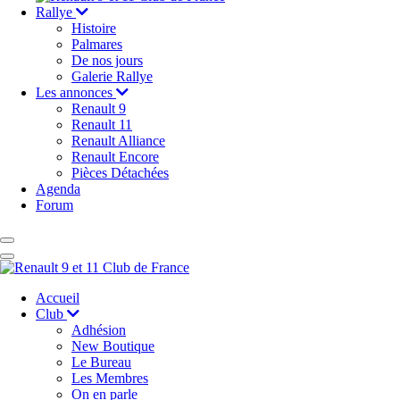
Rallye
Histoire
Palmares
De nos jours
Galerie Rallye
Les annonces
Renault 9
Renault 11
Renault Alliance
Renault Encore
Pièces Détachées
Agenda
Forum
Accueil
Club
Adhésion
New Boutique
Le Bureau
Les Membres
On en parle