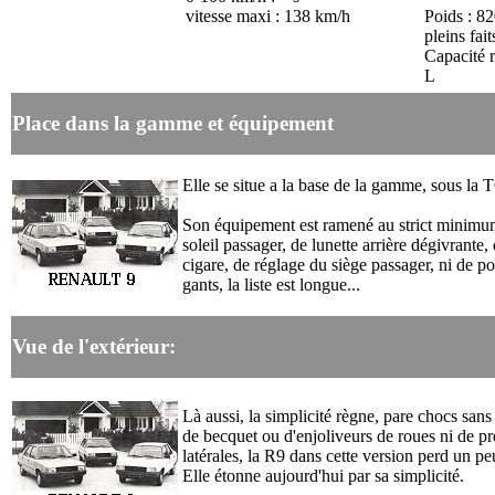
vitesse maxi : 138 km/h
Poids : 82
pleins fait
Capacité r
L
Place dans la gamme et équipement
Elle se situe a la base de la gamme, sous la 
Son équipement est ramené au strict minimu
soleil passager, de lunette arrière dégivrante,
cigare, de réglage du siège passager, ni de po
gants, la liste est longue...
Vue de l'extérieur:
Là aussi, la simplicité règne, pare chocs sans
de becquet ou d'enjoliveurs de roues ni de pr
latérales, la R9 dans cette version perd un pe
Elle étonne aujourd'hui par sa simplicité.