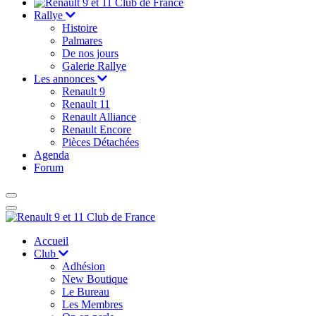
Rallye
Histoire
Palmares
De nos jours
Galerie Rallye
Les annonces
Renault 9
Renault 11
Renault Alliance
Renault Encore
Pièces Détachées
Agenda
Forum
Accueil
Club
Adhésion
New Boutique
Le Bureau
Les Membres