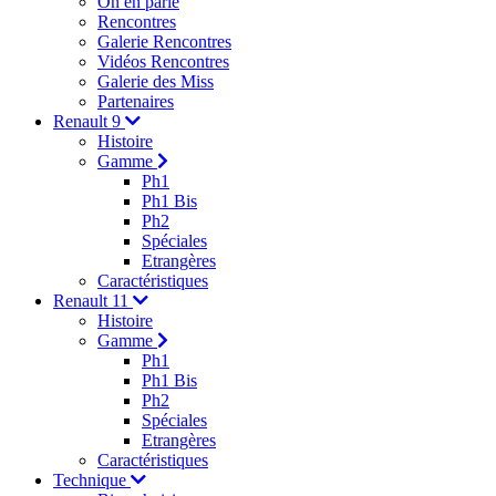
On en parle
Rencontres
Galerie Rencontres
Vidéos Rencontres
Galerie des Miss
Partenaires
Renault 9
Histoire
Gamme
Ph1
Ph1 Bis
Ph2
Spéciales
Etrangères
Caractéristiques
Renault 11
Histoire
Gamme
Ph1
Ph1 Bis
Ph2
Spéciales
Etrangères
Caractéristiques
Technique