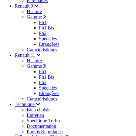
Partenaires
Renault 9
Histoire
Gamme
Ph1
Ph1 Bis
Ph2
Spéciales
Etrangères
Caractéristiques
Renault 11
Histoire
Gamme
Ph1
Ph1 Bis
Ph2
Spéciales
Etrangères
Caractéristiques
Technique
Bien choisir
Entretien
Spécifique Turbo
Documentation
Photos Reportages