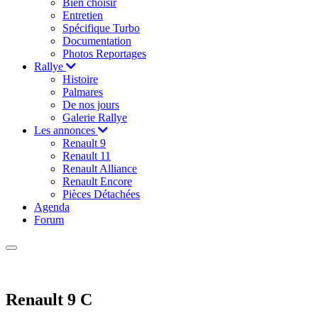
Bien choisir
Entretien
Spécifique Turbo
Documentation
Photos Reportages
Rallye
Histoire
Palmares
De nos jours
Galerie Rallye
Les annonces
Renault 9
Renault 11
Renault Alliance
Renault Encore
Pièces Détachées
Agenda
Forum
Renault 9 C