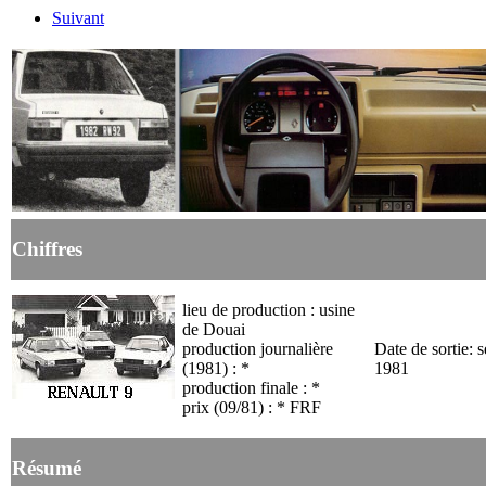
Suivant
Chiffres
lieu de production : usine
de Douai
production journalière
Date de sortie: 
(1981) : *
1981
production finale : *
prix (09/81) : * FRF
Résumé