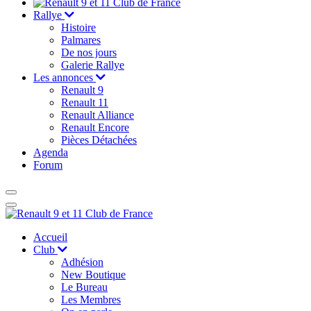
Rallye
Histoire
Palmares
De nos jours
Galerie Rallye
Les annonces
Renault 9
Renault 11
Renault Alliance
Renault Encore
Pièces Détachées
Agenda
Forum
Accueil
Club
Adhésion
New Boutique
Le Bureau
Les Membres