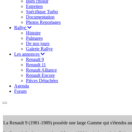
Bien choisir
Entretien
Spécifique Turbo
Documentation
Photos Reportages
Rallye
Histoire
Palmares
De nos jours
Galerie Rallye
Les annonces
Renault 9
Renault 11
Renault Alliance
Renault Encore
Pièces Détachées
Agenda
Forum
La Renault 9 (1981-1989) possède une large Gamme qui s'étendra au 