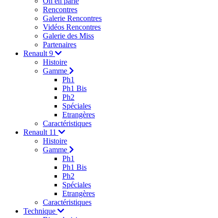
On en parle
Rencontres
Galerie Rencontres
Vidéos Rencontres
Galerie des Miss
Partenaires
Renault 9
Histoire
Gamme
Ph1
Ph1 Bis
Ph2
Spéciales
Etrangères
Caractéristiques
Renault 11
Histoire
Gamme
Ph1
Ph1 Bis
Ph2
Spéciales
Etrangères
Caractéristiques
Technique