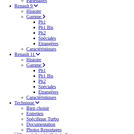
Partenaires
Renault 9
Histoire
Gamme
Ph1
Ph1 Bis
Ph2
Spéciales
Etrangères
Caractéristiques
Renault 11
Histoire
Gamme
Ph1
Ph1 Bis
Ph2
Spéciales
Etrangères
Caractéristiques
Technique
Bien choisir
Entretien
Spécifique Turbo
Documentation
Photos Reportages