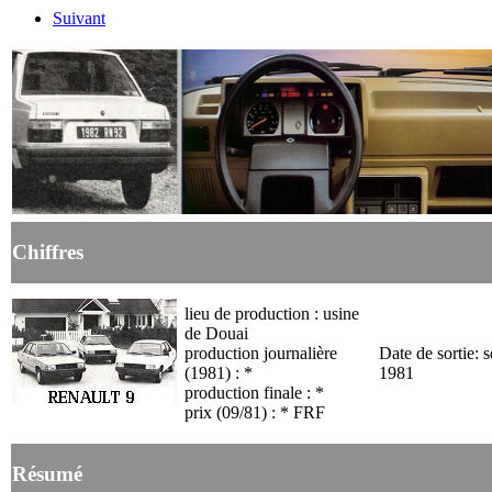
Suivant
Chiffres
lieu de production : usine
de Douai
production journalière
Date de sortie: 
(1981) : *
1981
production finale : *
prix (09/81) : * FRF
Résumé