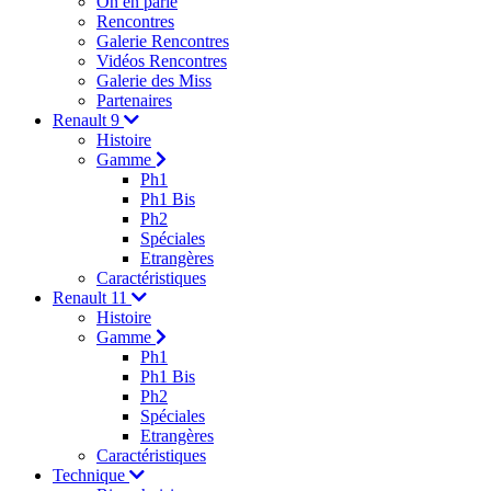
On en parle
Rencontres
Galerie Rencontres
Vidéos Rencontres
Galerie des Miss
Partenaires
Renault 9
Histoire
Gamme
Ph1
Ph1 Bis
Ph2
Spéciales
Etrangères
Caractéristiques
Renault 11
Histoire
Gamme
Ph1
Ph1 Bis
Ph2
Spéciales
Etrangères
Caractéristiques
Technique