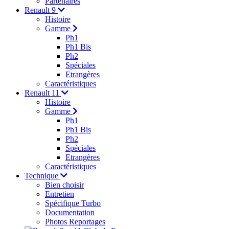
Partenaires
Renault 9
Histoire
Gamme
Ph1
Ph1 Bis
Ph2
Spéciales
Etrangères
Caractéristiques
Renault 11
Histoire
Gamme
Ph1
Ph1 Bis
Ph2
Spéciales
Etrangères
Caractéristiques
Technique
Bien choisir
Entretien
Spécifique Turbo
Documentation
Photos Reportages