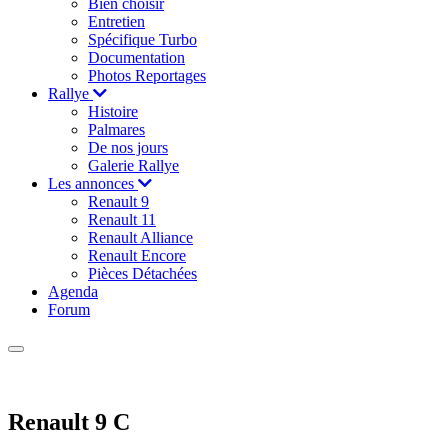
Bien choisir
Entretien
Spécifique Turbo
Documentation
Photos Reportages
Rallye
Histoire
Palmares
De nos jours
Galerie Rallye
Les annonces
Renault 9
Renault 11
Renault Alliance
Renault Encore
Pièces Détachées
Agenda
Forum
Renault 9 C