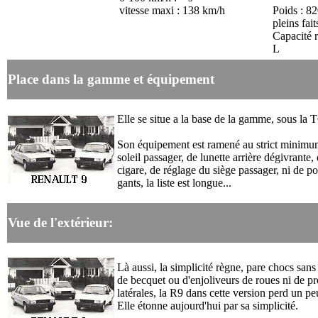
vitesse maxi : 138 km/h
Poids : 82
pleins fait
Capacité r
L
Place dans la gamme et équipement
Elle se situe a la base de la gamme, sous la 
Son équipement est ramené au strict minimu
soleil passager, de lunette arrière dégivrante,
cigare, de réglage du siège passager, ni de po
gants, la liste est longue...
Vue de l'extérieur:
Là aussi, la simplicité règne, pare chocs sans
de becquet ou d'enjoliveurs de roues ni de pr
latérales, la R9 dans cette version perd un pe
Elle étonne aujourd'hui par sa simplicité.