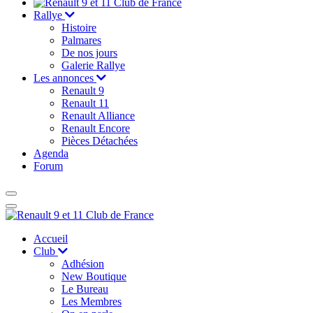
Rallye
Histoire
Palmares
De nos jours
Galerie Rallye
Les annonces
Renault 9
Renault 11
Renault Alliance
Renault Encore
Pièces Détachées
Agenda
Forum
Accueil
Club
Adhésion
New Boutique
Le Bureau
Les Membres