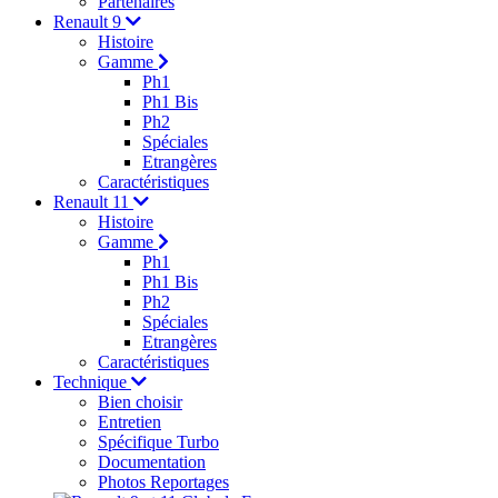
Partenaires
Renault 9
Histoire
Gamme
Ph1
Ph1 Bis
Ph2
Spéciales
Etrangères
Caractéristiques
Renault 11
Histoire
Gamme
Ph1
Ph1 Bis
Ph2
Spéciales
Etrangères
Caractéristiques
Technique
Bien choisir
Entretien
Spécifique Turbo
Documentation
Photos Reportages