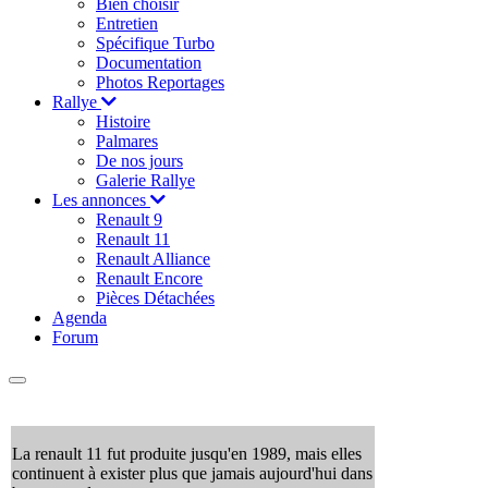
Bien choisir
Entretien
Spécifique Turbo
Documentation
Photos Reportages
Rallye
Histoire
Palmares
De nos jours
Galerie Rallye
Les annonces
Renault 9
Renault 11
Renault Alliance
Renault Encore
Pièces Détachées
Agenda
Forum
La renault 11 fut produite jusqu'en 1989, mais elles
continuent à exister plus que jamais aujourd'hui dans