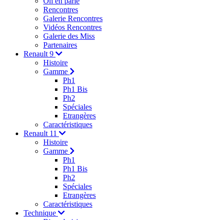
On en parle
Rencontres
Galerie Rencontres
Vidéos Rencontres
Galerie des Miss
Partenaires
Renault 9
Histoire
Gamme
Ph1
Ph1 Bis
Ph2
Spéciales
Etrangères
Caractéristiques
Renault 11
Histoire
Gamme
Ph1
Ph1 Bis
Ph2
Spéciales
Etrangères
Caractéristiques
Technique