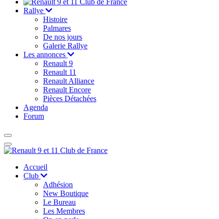
Rallye
Histoire
Palmares
De nos jours
Galerie Rallye
Les annonces
Renault 9
Renault 11
Renault Alliance
Renault Encore
Pièces Détachées
Agenda
Forum
Accueil
Club
Adhésion
New Boutique
Le Bureau
Les Membres