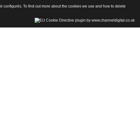
 été configurés. To find out more about the cookies we use and how to delete