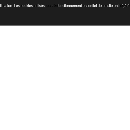
ilisation. Les cookies utilisés pour le fonctionnement essentiel de ce site ont déjà