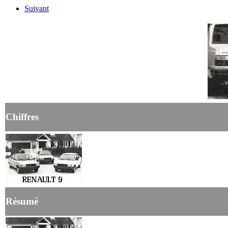
Suivant
Chiffres
Résumé