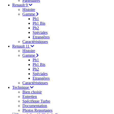
Partenaires
Renault 9
Histoire
Gamme
Ph1
Ph1 Bis
Ph2
Spéciales
Etrangères
Caractéristiques
Renault 11
Histoire
Gamme
Ph1
Ph1 Bis
Ph2
Spéciales
Etrangères
Caractéristiques
Technique
Bien choisir
Entretien
Spécifique Turbo
Documentation
Photos Reportages