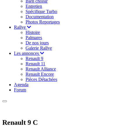
Bien choisir
Entretien
Spécifique Turbo
Documentation
Photos Reportages
Rallye
Histoire
Palmares
De nos jours
Galerie Rallye
Les annonces
Renault 9
Renault 11
Renault Alliance
Renault Encore
Pièces Détachées
Agenda
Forum
Renault 9 C