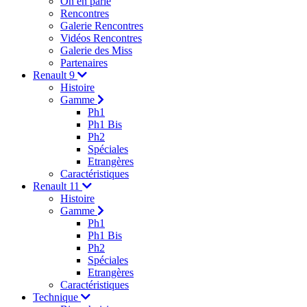
On en parle
Rencontres
Galerie Rencontres
Vidéos Rencontres
Galerie des Miss
Partenaires
Renault 9
Histoire
Gamme
Ph1
Ph1 Bis
Ph2
Spéciales
Etrangères
Caractéristiques
Renault 11
Histoire
Gamme
Ph1
Ph1 Bis
Ph2
Spéciales
Etrangères
Caractéristiques
Technique