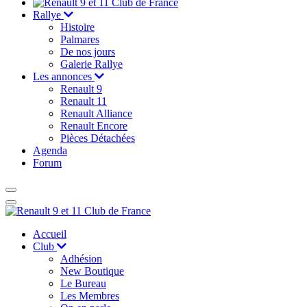
Rallye
Histoire
Palmares
De nos jours
Galerie Rallye
Les annonces
Renault 9
Renault 11
Renault Alliance
Renault Encore
Pièces Détachées
Agenda
Forum
Accueil
Club
Adhésion
New Boutique
Le Bureau
Les Membres