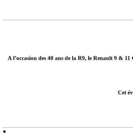
A l’occasion des 40 ans de la R9, le Renault 9 & 11
Cet év
Identifiant