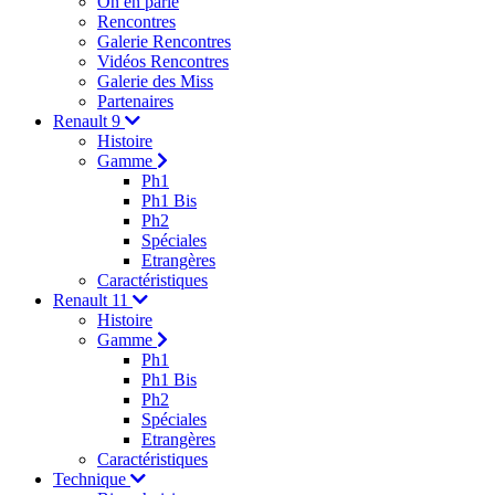
On en parle
Rencontres
Galerie Rencontres
Vidéos Rencontres
Galerie des Miss
Partenaires
Renault 9
Histoire
Gamme
Ph1
Ph1 Bis
Ph2
Spéciales
Etrangères
Caractéristiques
Renault 11
Histoire
Gamme
Ph1
Ph1 Bis
Ph2
Spéciales
Etrangères
Caractéristiques
Technique