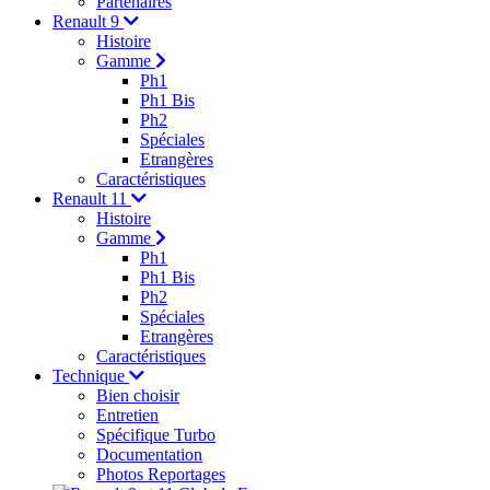
Partenaires
Renault 9
Histoire
Gamme
Ph1
Ph1 Bis
Ph2
Spéciales
Etrangères
Caractéristiques
Renault 11
Histoire
Gamme
Ph1
Ph1 Bis
Ph2
Spéciales
Etrangères
Caractéristiques
Technique
Bien choisir
Entretien
Spécifique Turbo
Documentation
Photos Reportages