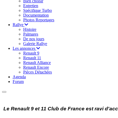
Bien choisir
Entretien
Spécifique Turbo
Documentation
Photos Reportages
Rallye
Histoire
Palmares
De nos jours
Galerie Rallye
Les annonces
Renault 9
Renault 11
Renault Alliance
Renault Encore
Pièces Détachées
Agenda
Forum
Le Renault 9 et 11 Club de France est ravi d'a