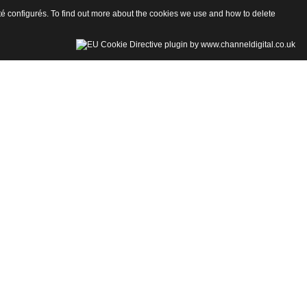
 été configurés. To find out more about the cookies we use and how to delete