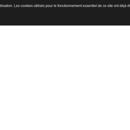
ilisation. Les cookies utilisés pour le fonctionnement essentiel de ce site ont déjà