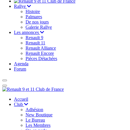
Rallye
Histoire
Palmares
De nos jours
Galerie Rallye
Les annonces
Renault 9
Renault 11
Renault Alliance
Renault Encore
Pièces Détachées
Agenda
Forum
Accueil
Club
Adhésion
New Boutique
Le Bureau
Les Membres