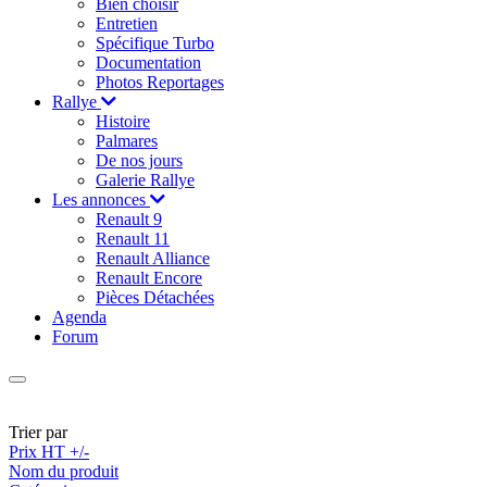
Bien choisir
Entretien
Spécifique Turbo
Documentation
Photos Reportages
Rallye
Histoire
Palmares
De nos jours
Galerie Rallye
Les annonces
Renault 9
Renault 11
Renault Alliance
Renault Encore
Pièces Détachées
Agenda
Forum
Trier par
Prix HT +/-
Nom du produit