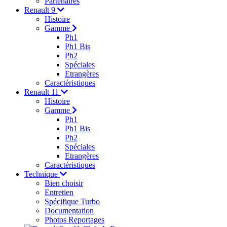
Partenaires
Renault 9
Histoire
Gamme
Ph1
Ph1 Bis
Ph2
Spéciales
Etrangères
Caractéristiques
Renault 11
Histoire
Gamme
Ph1
Ph1 Bis
Ph2
Spéciales
Etrangères
Caractéristiques
Technique
Bien choisir
Entretien
Spécifique Turbo
Documentation
Photos Reportages