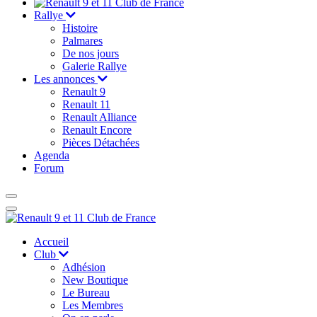
Rallye
Histoire
Palmares
De nos jours
Galerie Rallye
Les annonces
Renault 9
Renault 11
Renault Alliance
Renault Encore
Pièces Détachées
Agenda
Forum
Accueil
Club
Adhésion
New Boutique
Le Bureau
Les Membres