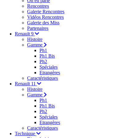
On en parle
Rencontres
Galerie Rencontres
Vidéos Rencontres
Galerie des Miss
Partenaires
Renault 9
Histoire
Gamme
Ph1
Ph1 Bis
Ph2
Spéciales
Etrangères
Caractéristiques
Renault 11
Histoire
Gamme
Ph1
Ph1 Bis
Ph2
Spéciales
Etrangères
Caractéristiques
Technique