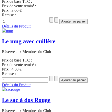
Prix de base TTC :
Prix de vente remisé :
Prix :
3,00 €
Remise :
Détails du Produit
Le mug avec cuillère
Réservé aux Membres du Club
Prix de base TTC :
Prix de vente remisé :
Prix :
4,50 €
Remise :
Détails du Produit
Le sac à dos Rouge
Réservé aux Membres du Club