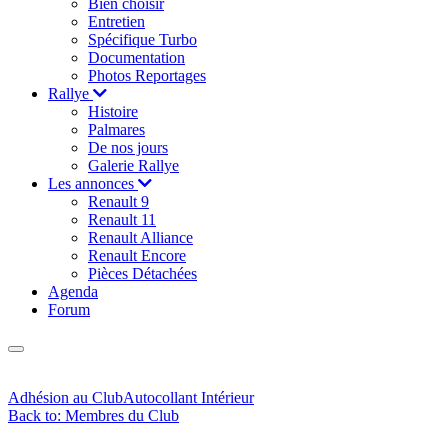
Bien choisir
Entretien
Spécifique Turbo
Documentation
Photos Reportages
Rallye
Histoire
Palmares
De nos jours
Galerie Rallye
Les annonces
Renault 9
Renault 11
Renault Alliance
Renault Encore
Pièces Détachées
Agenda
Forum
Adhésion au Club
Autocollant Intérieur
Back to: Membres du Club