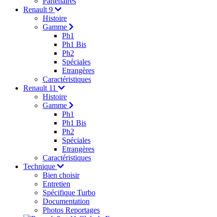
Partenaires
Renault 9
Histoire
Gamme
Ph1
Ph1 Bis
Ph2
Spéciales
Etrangères
Caractéristiques
Renault 11
Histoire
Gamme
Ph1
Ph1 Bis
Ph2
Spéciales
Etrangères
Caractéristiques
Technique
Bien choisir
Entretien
Spécifique Turbo
Documentation
Photos Reportages