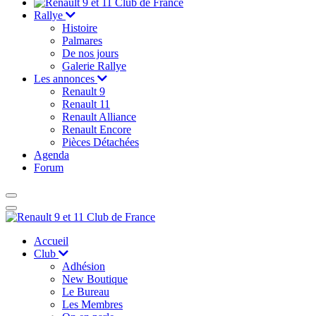
Rallye
Histoire
Palmares
De nos jours
Galerie Rallye
Les annonces
Renault 9
Renault 11
Renault Alliance
Renault Encore
Pièces Détachées
Agenda
Forum
Accueil
Club
Adhésion
New Boutique
Le Bureau
Les Membres