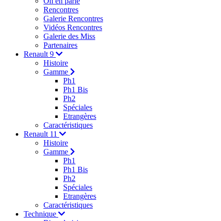
On en parle
Rencontres
Galerie Rencontres
Vidéos Rencontres
Galerie des Miss
Partenaires
Renault 9
Histoire
Gamme
Ph1
Ph1 Bis
Ph2
Spéciales
Etrangères
Caractéristiques
Renault 11
Histoire
Gamme
Ph1
Ph1 Bis
Ph2
Spéciales
Etrangères
Caractéristiques
Technique