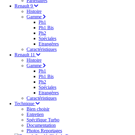
Partenaires
Renault 9
Histoire
Gamme
Ph1
Ph1 Bis
Ph2
Spéciales
Etrangères
Caractéristiques
Renault 11
Histoire
Gamme
Ph1
Ph1 Bis
Ph2
Spéciales
Etrangères
Caractéristiques
Technique
Bien choisir
Entretien
Spécifique Turbo
Documentation
Photos Reportages