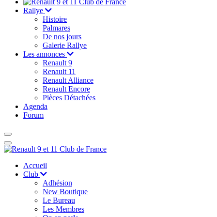
Rallye
Histoire
Palmares
De nos jours
Galerie Rallye
Les annonces
Renault 9
Renault 11
Renault Alliance
Renault Encore
Pièces Détachées
Agenda
Forum
Accueil
Club
Adhésion
New Boutique
Le Bureau
Les Membres