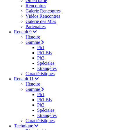
On en parle
Rencontres
Galerie Rencontres
Vidéos Rencontres
Galerie des Miss
Partenaires
Renault 9
Histoire
Gamme
Ph1
Ph1 Bis
Ph2
Spéciales
Etrangères
Caractéristiques
Renault 11
Histoire
Gamme
Ph1
Ph1 Bis
Ph2
Spéciales
Etrangères
Caractéristiques
Technique