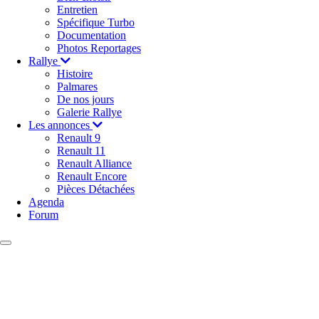
Entretien
Spécifique Turbo
Documentation
Photos Reportages
Rallye
Histoire
Palmares
De nos jours
Galerie Rallye
Les annonces
Renault 9
Renault 11
Renault Alliance
Renault Encore
Pièces Détachées
Agenda
Forum