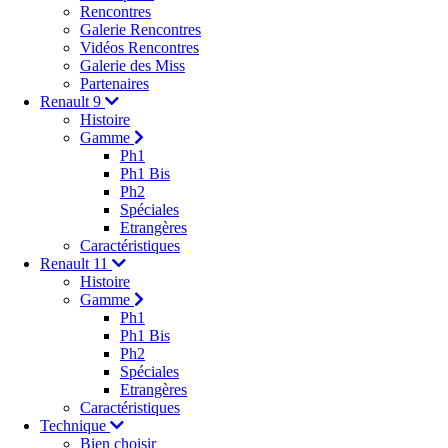
Rencontres
Galerie Rencontres
Vidéos Rencontres
Galerie des Miss
Partenaires
Renault 9
Histoire
Gamme
Ph1
Ph1 Bis
Ph2
Spéciales
Etrangères
Caractéristiques
Renault 11
Histoire
Gamme
Ph1
Ph1 Bis
Ph2
Spéciales
Etrangères
Caractéristiques
Technique
Bien choisir