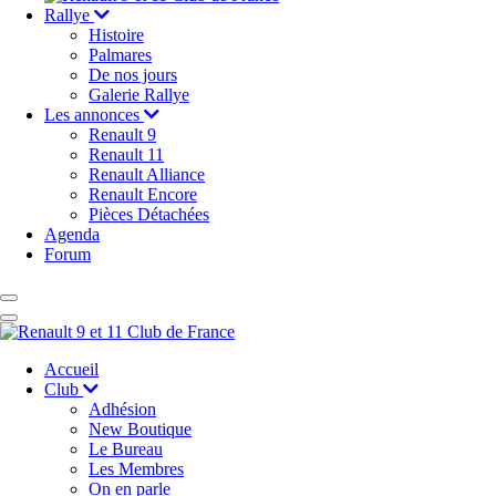
Rallye
Histoire
Palmares
De nos jours
Galerie Rallye
Les annonces
Renault 9
Renault 11
Renault Alliance
Renault Encore
Pièces Détachées
Agenda
Forum
Accueil
Club
Adhésion
New Boutique
Le Bureau
Les Membres
On en parle