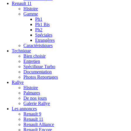
Renault 11
Histoire
Gamme
Ph1
Ph1 Bis
Ph2
Spéciales
Etrangères
Caractéristiques
Technique
Bien choisir
Entretien
Spécifique Turbo
Documentation
Photos Reportages
Rallye
Histoire
Palmares
De nos jours
Galerie Rallye
Les annonces
Renault 9
Renault 11
Renault Alliance
Renault Encore