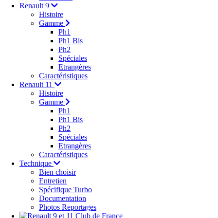
Renault 9
Histoire
Gamme
Ph1
Ph1 Bis
Ph2
Spéciales
Etrangères
Caractéristiques
Renault 11
Histoire
Gamme
Ph1
Ph1 Bis
Ph2
Spéciales
Etrangères
Caractéristiques
Technique
Bien choisir
Entretien
Spécifique Turbo
Documentation
Photos Reportages