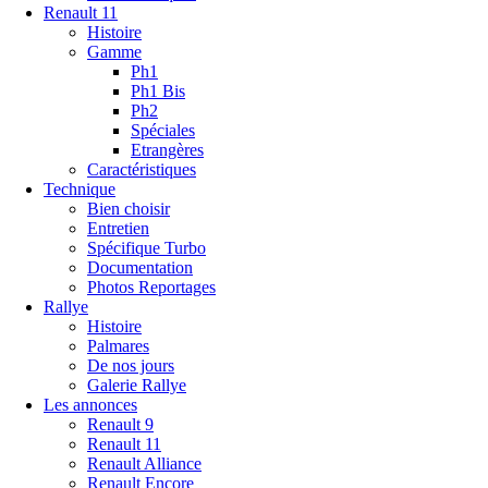
Renault 11
Histoire
Gamme
Ph1
Ph1 Bis
Ph2
Spéciales
Etrangères
Caractéristiques
Technique
Bien choisir
Entretien
Spécifique Turbo
Documentation
Photos Reportages
Rallye
Histoire
Palmares
De nos jours
Galerie Rallye
Les annonces
Renault 9
Renault 11
Renault Alliance
Renault Encore