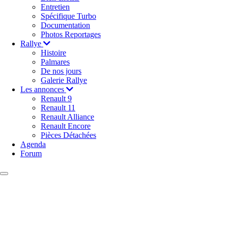
Entretien
Spécifique Turbo
Documentation
Photos Reportages
Rallye
Histoire
Palmares
De nos jours
Galerie Rallye
Les annonces
Renault 9
Renault 11
Renault Alliance
Renault Encore
Pièces Détachées
Agenda
Forum