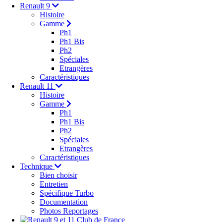
Renault 9
Histoire
Gamme
Ph1
Ph1 Bis
Ph2
Spéciales
Etrangères
Caractéristiques
Renault 11
Histoire
Gamme
Ph1
Ph1 Bis
Ph2
Spéciales
Etrangères
Caractéristiques
Technique
Bien choisir
Entretien
Spécifique Turbo
Documentation
Photos Reportages