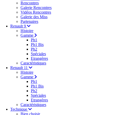
Rencontres
Galerie Rencontres
Vidéos Rencontres
Galerie des Miss
Partenaires
Renault 9
Histoire
Gamme
Ph1
Ph1 Bis
Ph2
Spéciales
Etrangères
Caractéristiques
Renault 11
Histoire
Gamme
Ph1
Ph1 Bis
Ph2
Spéciales
Etrangères
Caractéristiques
Technique
Bien choisir