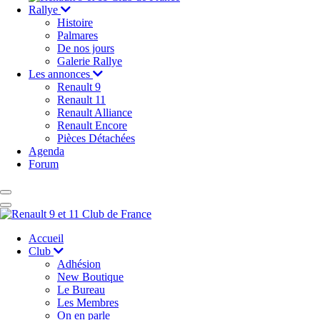
Rallye
Histoire
Palmares
De nos jours
Galerie Rallye
Les annonces
Renault 9
Renault 11
Renault Alliance
Renault Encore
Pièces Détachées
Agenda
Forum
Accueil
Club
Adhésion
New Boutique
Le Bureau
Les Membres
On en parle