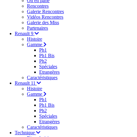
On en parle
Rencontres
Galerie Rencontres
Vidéos Rencontres
Galerie des Miss
Partenaires
Renault 9
Histoire
Gamme
Ph1
Ph1 Bis
Ph2
Spéciales
Etrangères
Caractéristiques
Renault 11
Histoire
Gamme
Ph1
Ph1 Bis
Ph2
Spéciales
Etrangères
Caractéristiques
Technique