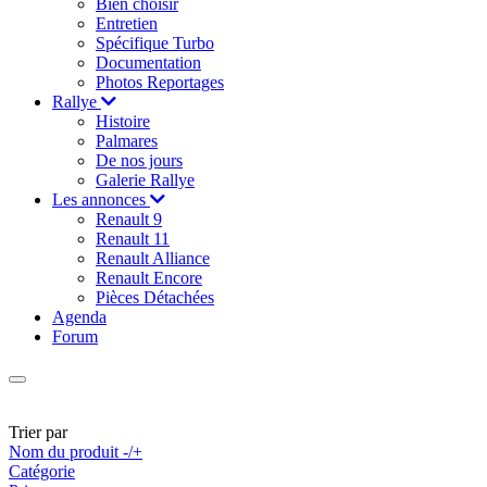
Bien choisir
Entretien
Spécifique Turbo
Documentation
Photos Reportages
Rallye
Histoire
Palmares
De nos jours
Galerie Rallye
Les annonces
Renault 9
Renault 11
Renault Alliance
Renault Encore
Pièces Détachées
Agenda
Forum
Trier par
Nom du produit -/+
Catégorie