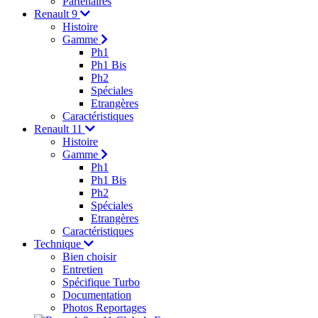
Partenaires
Renault 9
Histoire
Gamme
Ph1
Ph1 Bis
Ph2
Spéciales
Etrangères
Caractéristiques
Renault 11
Histoire
Gamme
Ph1
Ph1 Bis
Ph2
Spéciales
Etrangères
Caractéristiques
Technique
Bien choisir
Entretien
Spécifique Turbo
Documentation
Photos Reportages