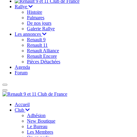
Rallye
Histoire
Palmares
De nos jours
Galerie Rallye
Les annonces
Renault 9
Renault 11
Renault Alliance
Renault Encore
Pièces Détachées
Agenda
Forum
Accueil
Club
Adhésion
New Boutique
Le Bureau
Les Membres