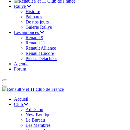
Rallye
Histoire
Palmares
De nos jours
Galerie Rallye
Les annonces
Renault 9
Renault 11
Renault Alliance
Renault Encore
Pièces Détachées
Agenda
Forum
Accueil
Club
Adhésion
New Boutique
Le Bureau
Les Membres