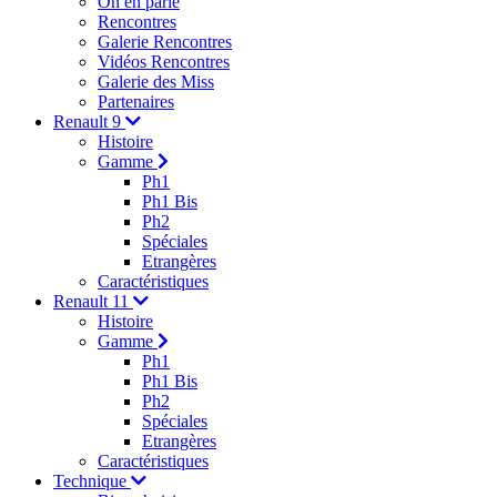
On en parle
Rencontres
Galerie Rencontres
Vidéos Rencontres
Galerie des Miss
Partenaires
Renault 9
Histoire
Gamme
Ph1
Ph1 Bis
Ph2
Spéciales
Etrangères
Caractéristiques
Renault 11
Histoire
Gamme
Ph1
Ph1 Bis
Ph2
Spéciales
Etrangères
Caractéristiques
Technique