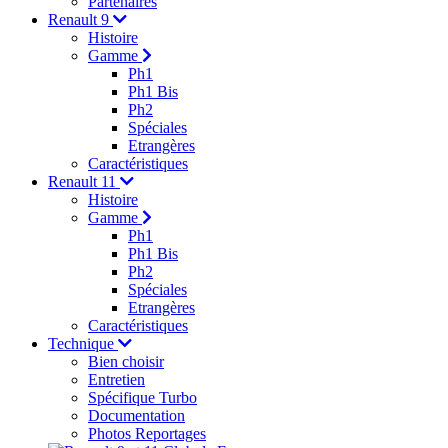
Partenaires
Renault 9
Histoire
Gamme
Ph1
Ph1 Bis
Ph2
Spéciales
Etrangères
Caractéristiques
Renault 11
Histoire
Gamme
Ph1
Ph1 Bis
Ph2
Spéciales
Etrangères
Caractéristiques
Technique
Bien choisir
Entretien
Spécifique Turbo
Documentation
Photos Reportages