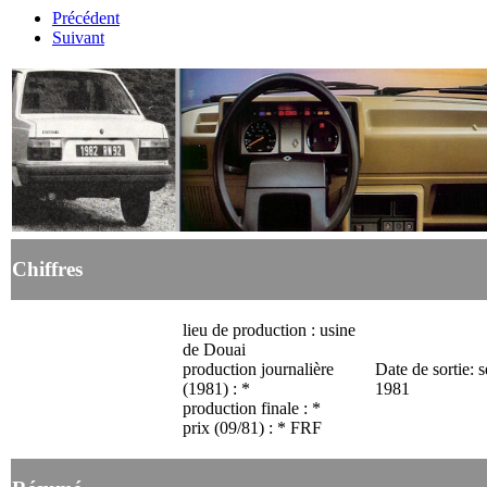
Précédent
Suivant
Chiffres
lieu de production : usine
de Douai
production journalière
Date de sortie: 
(1981) : *
1981
production finale : *
prix (09/81) : * FRF