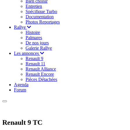
Bien choisir
Entretien
Spécifique Turbo
Documentation
Photos Reportages
Rallye
Histoire
Palmares
De nos jours
Galerie Rallye
Les annonces
Renault 9
Renault 11
Renault Alliance
Renault Encore
Pièces Détachées
Agenda
Forum
Renault 9 TC