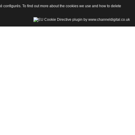
 été configurés. To find out more about the cookies we use and how to delete