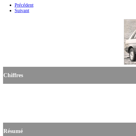
Précédent
Suivant
Chiffres
Résumé