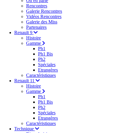
On en parle
Rencontres
Galerie Rencontres
Vidéos Rencontres
Galerie des Miss
Partenaires
Renault 9
Histoire
Gamme
Ph1
Ph1 Bis
Ph2
Spéciales
Etrangères
Caractéristiques
Renault 11
Histoire
Gamme
Ph1
Ph1 Bis
Ph2
Spéciales
Etrangères
Caractéristiques
Technique