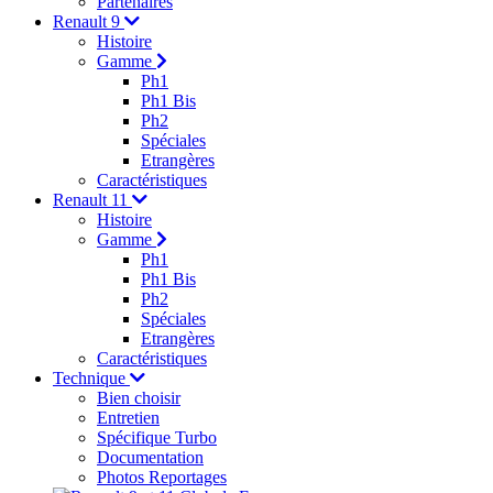
Partenaires
Renault 9
Histoire
Gamme
Ph1
Ph1 Bis
Ph2
Spéciales
Etrangères
Caractéristiques
Renault 11
Histoire
Gamme
Ph1
Ph1 Bis
Ph2
Spéciales
Etrangères
Caractéristiques
Technique
Bien choisir
Entretien
Spécifique Turbo
Documentation
Photos Reportages