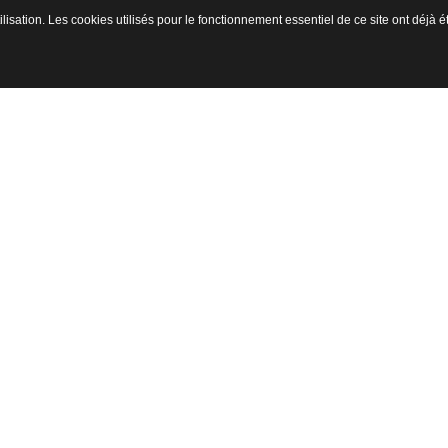
ilisation. Les cookies utilisés pour le fonctionnement essentiel de ce site ont déjà