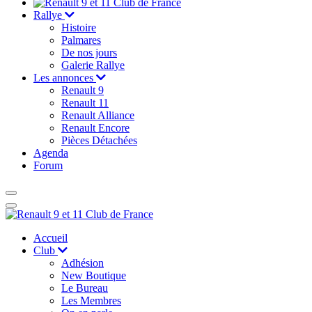
Rallye
Histoire
Palmares
De nos jours
Galerie Rallye
Les annonces
Renault 9
Renault 11
Renault Alliance
Renault Encore
Pièces Détachées
Agenda
Forum
Accueil
Club
Adhésion
New Boutique
Le Bureau
Les Membres