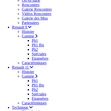
On en parle
Rencontres
Galerie Rencontres
Vidéos Rencontres
Galerie des Miss
Partenaires
Renault 9
Histoire
Gamme
Ph1
Ph1 Bis
Ph2
Spéciales
Etrangères
Caractéristiques
Renault 11
Histoire
Gamme
Ph1
Ph1 Bis
Ph2
Spéciales
Etrangères
Caractéristiques
Technique