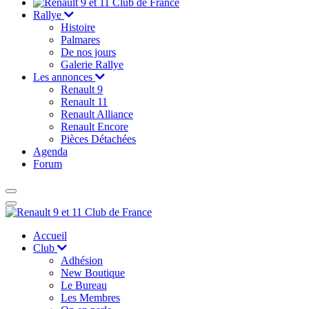
Rallye
Histoire
Palmares
De nos jours
Galerie Rallye
Les annonces
Renault 9
Renault 11
Renault Alliance
Renault Encore
Pièces Détachées
Agenda
Forum
Accueil
Club
Adhésion
New Boutique
Le Bureau
Les Membres