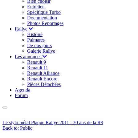
Bien choisir
Entretien
Spécifique Turbo
Documentation
Photos Reportages
Rallye
Histoire
Palmares
De nos jours
Galerie Rallye
Les annonces
Renault 9
Renault 11
Renault Alliance
Renault Encore
Pièces Détachées
Agenda
Forum
Le stylo métal
Plaque Rallye 2011 - 30 ans de la R9
Back to: Public