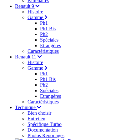
Partenaires
Renault 9
Histoire
Gamme
Ph1
Ph1 Bis
Ph2
Spéciales
Etrangères
Caractéristiques
Renault 11
Histoire
Gamme
Ph1
Ph1 Bis
Ph2
Spéciales
Etrangères
Caractéristiques
Technique
Bien choisir
Entretien
Spécifique Turbo
Documentation
Photos Reportages