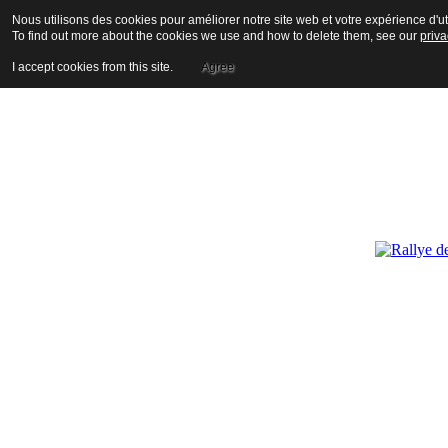
Nous utilisons des cookies pour améliorer notre site web et votre expérience d'uti
To find out more about the cookies we use and how to delete them, see our
priva
I accept cookies from this site.
Agree